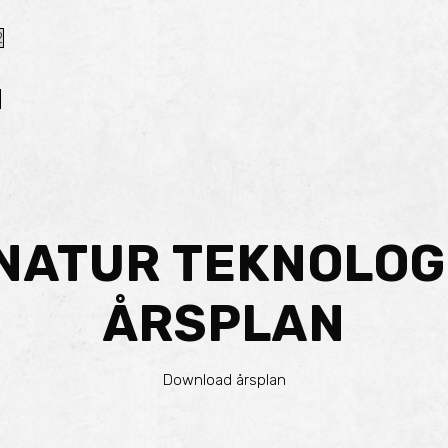
2
NATUR TEKNOLOG
ÅRSPLAN
Download årsplan