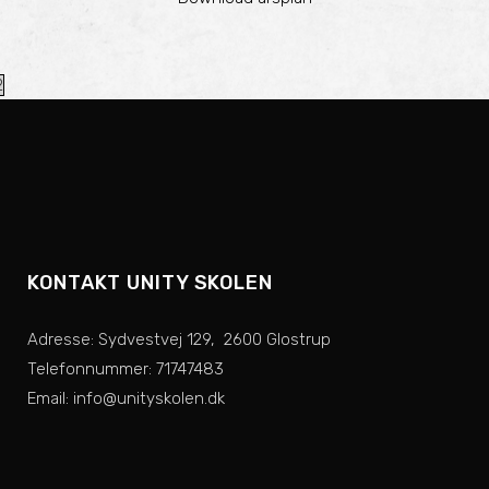
2
KONTAKT UNITY SKOLEN
Adresse: Sydvestvej 129, 2600 Glostrup
Telefonnummer: 71747483
Email: info@unityskolen.dk