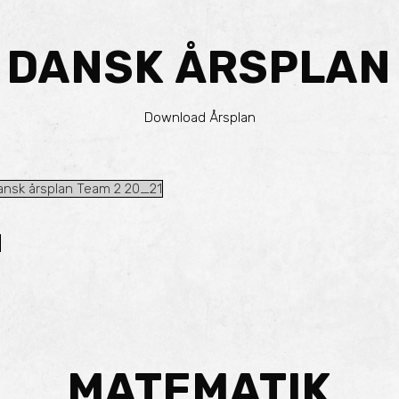
DANSK ÅRSPLAN
Download Årsplan
ansk årsplan Team 2 20_21
MATEMATIK